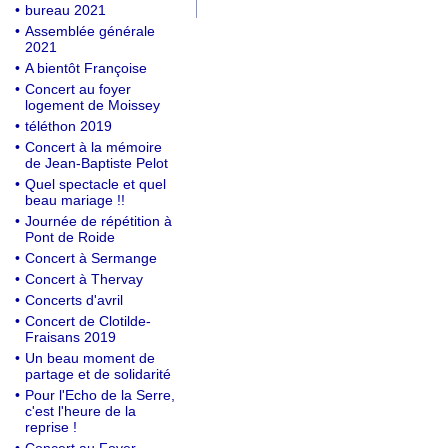
•
bureau 2021
•
Assemblée générale
2021
•
A bientôt Françoise
•
Concert au foyer
logement de Moissey
•
téléthon 2019
•
Concert à la mémoire
de Jean-Baptiste Pelot
•
Quel spectacle et quel
beau mariage !!
•
Journée de répétition à
Pont de Roide
•
Concert à Sermange
•
Concert à Thervay
•
Concerts d'avril
•
Concert de Clotilde-
Fraisans 2019
•
Un beau moment de
partage et de solidarité
•
Pour l'Echo de la Serre,
c'est l'heure de la
reprise !