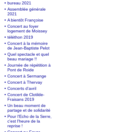
•
bureau 2021
•
Assemblée générale
2021
•
A bientôt Françoise
•
Concert au foyer
logement de Moissey
•
téléthon 2019
•
Concert à la mémoire
de Jean-Baptiste Pelot
•
Quel spectacle et quel
beau mariage !!
•
Journée de répétition à
Pont de Roide
•
Concert à Sermange
•
Concert à Thervay
•
Concerts d'avril
•
Concert de Clotilde-
Fraisans 2019
•
Un beau moment de
partage et de solidarité
•
Pour l'Echo de la Serre,
c'est l'heure de la
reprise !