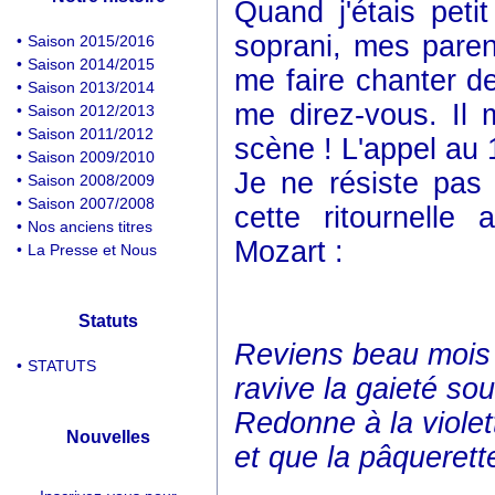
Quand j'étais peti
soprani, mes paren
•
Saison 2015/2016
•
Saison 2014/2015
me faire chanter de
•
Saison 2013/2014
me direz-vous. Il m
•
Saison 2012/2013
•
Saison 2011/2012
scène ! L'appel au 
•
Saison 2009/2010
Je ne résiste pas 
•
Saison 2008/2009
•
Saison 2007/2008
cette ritournelle
•
Nos anciens titres
Mozart :
•
La Presse et Nous
Statuts
Reviens beau mois d
•
STATUTS
ravive la gaieté s
Redonne à la violet
Nouvelles
et que la pâquerett