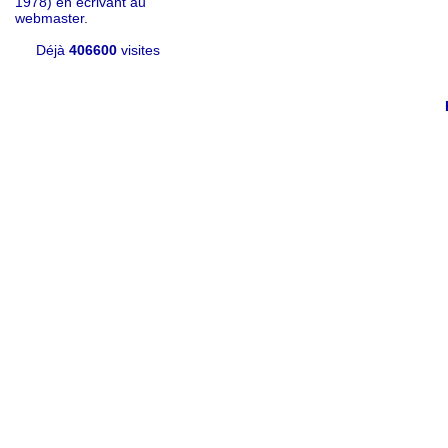
1978) en écrivant au
webmaster.
Déjà
406600
visites