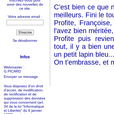
Inscrivez-vous pour
avoir des nouvelles de
C'est bien ce que 
ce site.
meilleurs. Fini le to
Votre adresse email :
Profite, Françoise,
l'avez bien méritée, 
Profite puis revie
Se désabonner
tout, il y a bien un
un petit lapin bleu..
Infos
On t'embrasse, et m
Webmaster :
G.PICARD
Envoyer un message
Vous disposez d'un droit
d'accès, de modification,
de rectification et de
suppression des données
qui vous concernent (art.
34 de la loi "Informatique
et Libertés" du 6 janvier